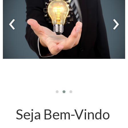
‹
›
Seja Bem-Vindo