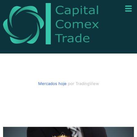
Mercados hoje
por TradingView