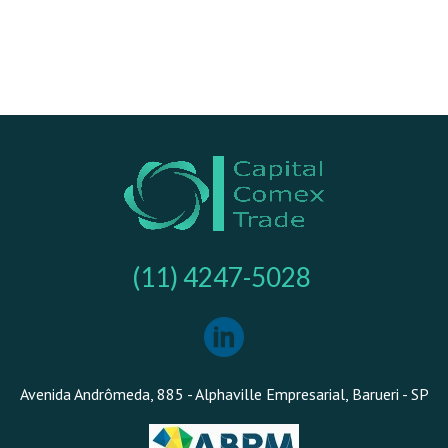
(11) 4247-5028
Avenida Andrômeda, 885 - Alphaville Empresarial, Barueri - SP